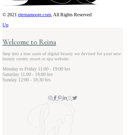
© 2021
eternamoore.com
, All Rights Reserved
Up
Welcome to Reina
Step into a true oasis of digital beauty we devised for your new
beauty center, resort or spa website.
Monday to Friday
11:00 - 19:00 hrs
Saturday
11:00 - 19:00 hrs
Sunday
12:00 - 18:30 hrs