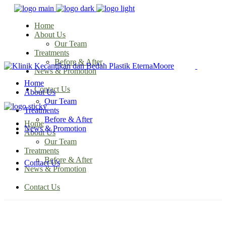
Home
About Us
Our Team
Treatments
Before & After
News & Promotion
Home
Contact Us
About Us
Our Team
Treatments
Before & After
Home
News & Promotion
About Us
Our Team
Treatments
Before & After
Contact Us
News & Promotion
Contact Us