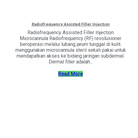
Radiofrequency Assisted Filler Injection
Radiofrequency Assisted Filler Injection
Microcannula Radiofrequency (RF) revolusioner
beroperasi melalui lubang jarum tunggal di kulit.
menggunakan microcannula steril sekali pakai untuk
mendapatkan akses ke bidang jaringan subdermal.
Dermal filler adalah...
Read More