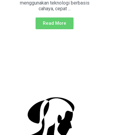
menggunakan teknologi berbasis
cahaya, cepat ...
Read More