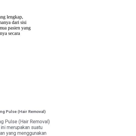
ang lengkap,
anya dari sisi
ua pasien yang
nya secara
ng Pulse (Hair Removal)
ng Pulse (Hair Removal)
 ini merupakan suatu
tan yang menggunakan