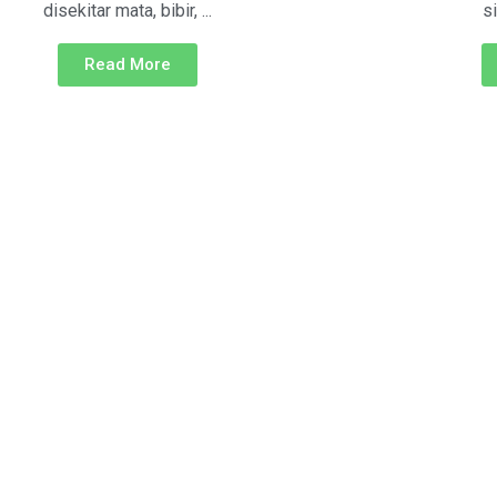
disekitar mata, bibir, ...
si
Read More