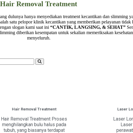
Hair Removal Treatment
ang dulunya hanya menyediakan treatment kecantikan dan slimming y
salah satu pelopor klinik kecantikan yang memberikan pelayanan tidak h
Dengan slogan kami saat ini
“CANTIK, LANGSING, & SEHAT”
Sem
slimming diberikan kesempatan untuk sekalian memeriksakan kesehatan
menyeluruh.
Hair Removal Treatment
Laser Lo
Hair Removal Treatment Proses
Laser Lo
menghilangkan bulu halus pada
Laser
tubuh, yang biasanya terdapat
perawa