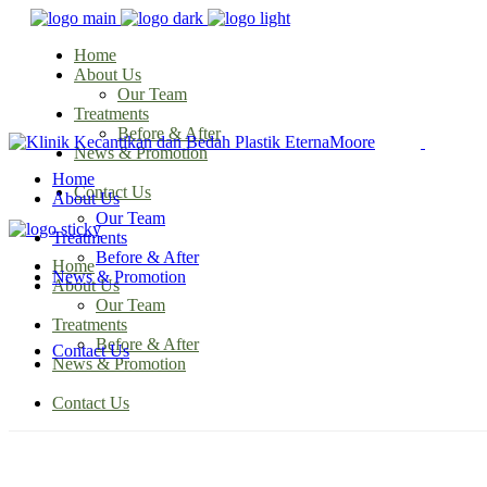
Home
About Us
Our Team
Treatments
Before & After
News & Promotion
Home
Contact Us
About Us
Our Team
Treatments
Before & After
Home
News & Promotion
About Us
Our Team
Treatments
Before & After
Contact Us
News & Promotion
Contact Us