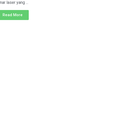
nar laser yang ...
Read More