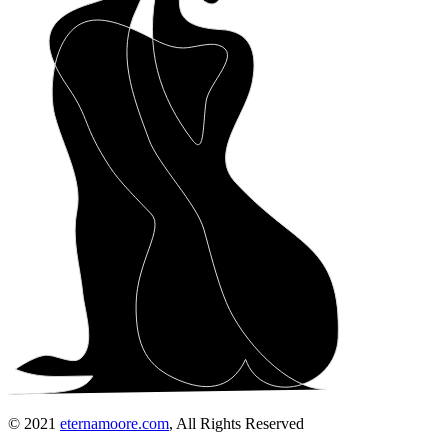
© 2021
eternamoore.com
, All Rights Reserved